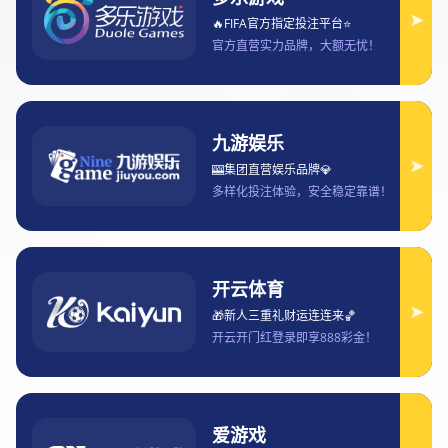
南宫体育（HK）引领未来体育产业发
展新趋势打造全球体育生态圈
2025-03-17 19:19:42
380
文章摘要：
南宫体育（HK）作为未来体育产业发展的引领
者，正致力于打造一个全球化、跨界融合的体育
生态圈。通过创新性地结合科技、娱乐、文化与
竞技体育，南宫体育不仅推动了行业的发展，还
引领着全球体育产业的新趋势。本文将从四个主
要方面详细探讨南宫体育如何以技术创新、跨界
合作、全球化视野以及用户体验为核心，打造未
来体育产业的全新格局。首先，南宫体育通过先
进的科技手段推动体育产业的变革，尤其是在大
数据、人工智能和虚拟现实技术方面的应用，使
得运动员训练、赛事组织、观众体验等各个环节
都获得了极大的提升。其次，南宫体育通过跨界