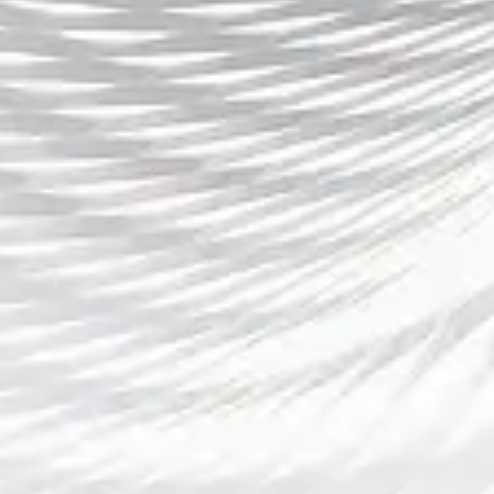
合，使得南宫体育能够在不同的市场中实现快速
增长，并在全球体育产业中树立起了领先地位。
4、优化用户体验提升体育消费转型
随着消费者需求的不断变化，体育产业的消费模
式也发生了深刻的转型。南宫体育（HK）深刻理
解这一趋势，致力于通过优化用户体验，推动体
育消费的升级。南宫体育通过技术手段提高了观
众参与体育赛事的方式，例如通过智能穿戴设
备、虚拟现实技术等让用户能够与赛事实时互
动，提升了观众的沉浸感。
同时，南宫体育还在体育赛事的内容创作和传播
方式上进行了创新。通过短视频、社交媒体等平
台的广泛传播，南宫体育不仅吸引了大量年轻观