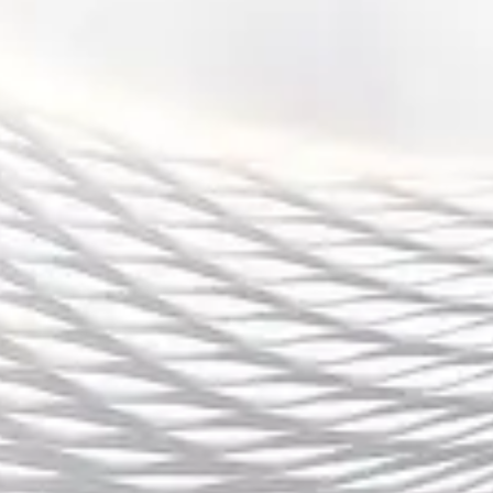
4、常见问题及解决方案
在使用iPhone 1xbet App过程中，用户可能会遇
到一些常见问题。首先，部分用户可能会遇到账
户登录失败的情况。这通常是由于输入的用户名
或密码不正确，或者账户被冻结等原因。解决方
法是通过“找回密码”功能重新设置密码，或者联
系客服核实账户问题。
其次，部分用户可能在进行存款或提现时遇到支
付问题。由于支付方式的不同，可能会出现支付
失败或延迟到账的情况。此时，建议用户首先确
认支付账户的余额和状态，确保支付信息正确。
如果问题依然存在，可以通过1xbet的客服渠道获
取帮助，客服通常会提供相关的处理方案。