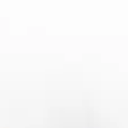
测等，提供了丰富的博彩体验。
除了传统的体育博彩，1xbet还为用户提供了真人
娱乐场和电子竞技博彩功能。在真人娱乐场中，
玩家可以选择参与实时的赌场游戏，如百家乐、
轮盘、骰宝等，这些游戏由专业荷官主持，画面
清晰、互动性强，带给玩家身临其境的游戏体
验。此外，1xbet还提供了电子竞技赛事的投注功
能，用户可以参与《英雄联盟》、《Dota2》、
《CS:GO》等热门电竞赛事的投注。
iPhone 1xbet App的另一大特色是其快速的资金
交易系统。无论是存款还是取款，用户都可以通
过多种支付方式完成。支持支付宝、微信、银行
卡、加密货币等多种支付方式，方便快捷。在进
行投注时，用户还可以查看详细的账户余额，实
时监控自己的资金状况，确保安全和便捷。