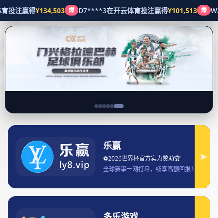
产品展示
Home
IPhone 1xbet App中国区下载安装指南与功能介绍
iPhone 1xbet App中国区下载安装指
南与功能介绍