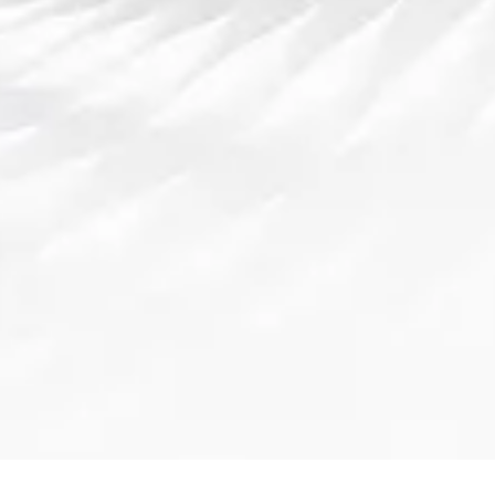
发表评论
Name
*
E-mail Address
*
Website
*