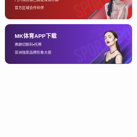
样化呈现，使资讯更直观、易于理解。
为了满足不同用户需求，天天体育还推出个性化
订阅服务。用户可以根据兴趣选择特定赛事或运
动类型，系统会优先推送相关资讯，提高信息获
取效率。
3、数据分析与深度解析
天天体育不仅报道赛事结果，更通过数据分析为
用户提供深度解读。例如，通过球员个人表现数
据和球队整体战术数据，平台能够揭示比赛胜负
背后的原因，为专业分析提供依据。
平台的数据可视化能力也十分出色。战术板、进
球分布图和球员热力图等可视化工具，帮助用户
快速理解复杂数据，使信息不仅准确，而且直观
易懂。