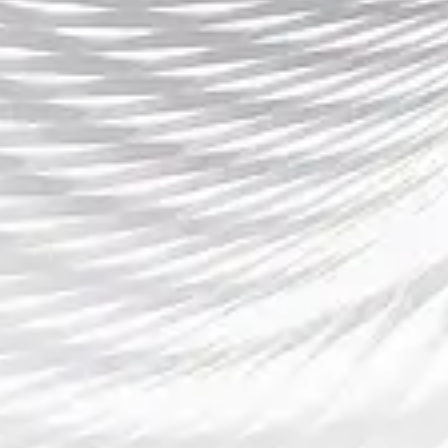
天天体育的优势在于专业、及时和互动性强，这
使其在体育资讯领域具有显著影响力。无论是普
通球迷还是体育从业者，都能通过天天体育获取
权威信息、深入分析和丰富的互动体验，真正实
现了体育资讯的全方位服务与价值传递。
---
如果你需要，我可以帮你**优化每段字数，使整
篇文章更均匀，保证接近3000字**，同时增强细
节描写，让文章更生动丰富。
你希望我直接帮你扩展到3000字吗？