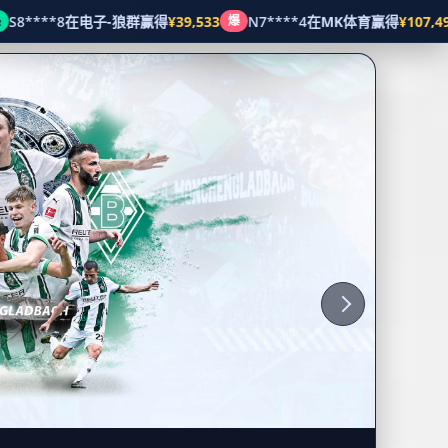
展示
公司动态
服务方向
接洽10博体育官网
指南