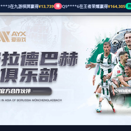
n@qq.com
知道10博体育
产品
产品展示
ome
万博体育全面解析最新赛事资讯与精彩竞技互动体验