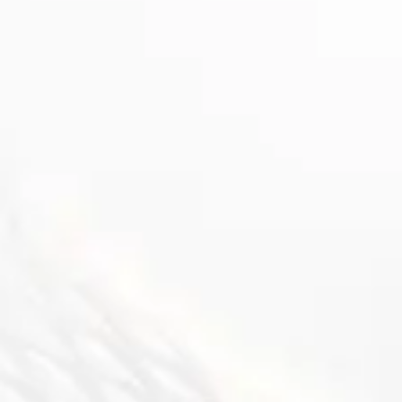
4、赛事数据可视化工具
万博体育在赛事数据可视化上有独到的优
复杂的数据直观呈现，使用户能够快速理
了观赛体验，也增强了数据分析的实用性
平台提供多维度数据分析，包括球队表现
对比赛进行深度解析，从而对比赛结果做
提供了独特的分析视角和参考价值。
此外，万博体育还支持自定义数据分析。
度，通过可视化界面生成个性化报告。这