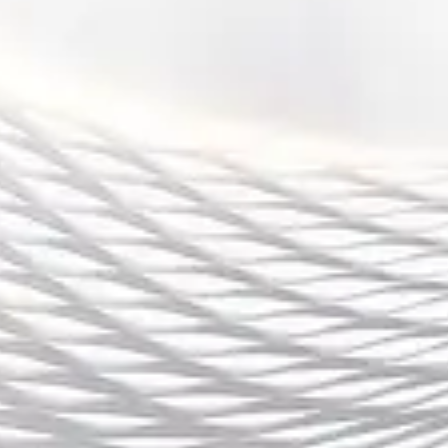
性和吸引力。
互动性强的赛事资讯服务，为用户提供了独特的观
分析，还是多样化的互动体验和个性化服务，平台
过程更加生动和有趣。
万博体育将复杂的数据转化为易于理解的内容，同
仅是获取赛事信息的工具，更是融合娱乐、社交和
现了观赛与互动的无缝结合。
版要求精确划分了段落和小标题。
长、更详细的版本**，确保每段字数均匀，更接近