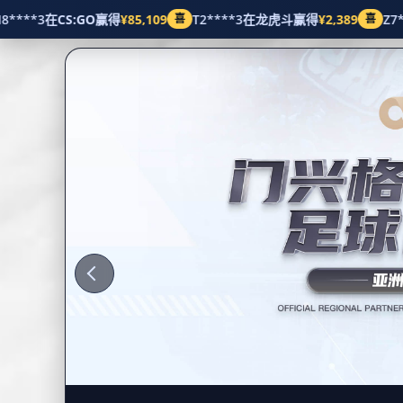
遵义市杜持城69号
+13594780144
midwester
H