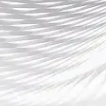
*
Website
*