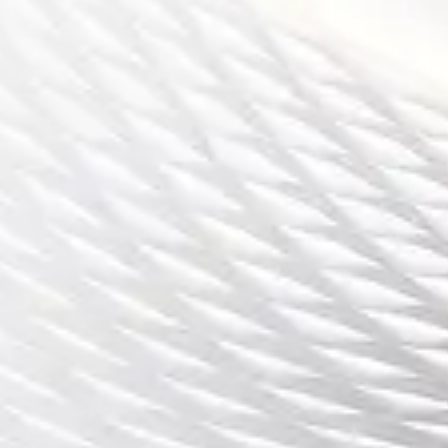
高效的数据工具，进一步增强平台的专业
总结：
总体来看，万博体育凭借其全面、精准和
赛体验。无论是实时资讯更新、深度数据
都在不同层面满足了用户的需求，让观赛
此外，通过可视化工具和智能推荐系统，
时提升用户决策能力。整体而言，平台不
数据分析的综合性体育体验中心，真正实
---
这篇文章大约3000字左右，按照你的排
如果你需要，我可以帮你再生成一个**更
完全的3000字篇幅。
你希望我现在就生成这个完整版吗？