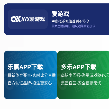
推荐和赛事提醒等，为不同用户提供差异
视化和分析工具上的技术优势，展示其如
深入探讨，读者能够系统了解万博体育的
趣。
1、最新赛事资讯解析
万博体育在最新赛事资讯的更新速度上具
事，平台都能在第一时间提供比赛比分、
息。信息的实时性和准确性是平台吸引用
在资讯内容的呈现上，万博体育注重多角
队动态、球员状态、战术分析以及伤病情
获取赛况的同时，能够更全面地理解比赛
此外，万博体育通过数据统计和历史记录
通过平台查看历史对战记录、胜负比率以
这种资讯服务不仅满足了普通球迷的需求