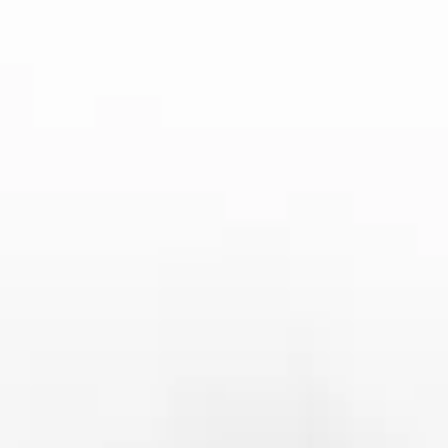
势。平台通过图表、热力图和战术模拟等方式，将
解比赛趋势和关键数据。这种可视化工具不仅提升
。
、球员能力、赛季趋势等。用户可以通过不同维度
出更科学的预测。这种专业化的数据服务，为用户
用户可以根据自己的需求选择关注的指标和统计维
种功能不仅适合普通用户，也为专业分析师提供了