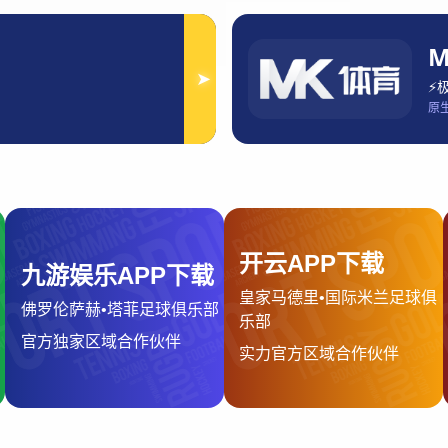
化体验。最后，文章将分析万博体育在赛事数据可
何帮助用户做出更科学的判断和决策。通过全文的
全方位功能与魅力，从而提升观赛体验和竞技乐
有显著优势。无论是足球、篮球还是网球等主流赛
赛程安排和赛前分析，让用户不会错过任何重要信
户的重要因素之一。
度分析。除了基础的赛果和比分外，平台还提供球
况等深度信息。这种全方位的数据覆盖，让用户在
背后的细节。
，对比赛趋势和球队表现进行科学解读。用户可以
及关键球员表现，为观赛提供更精准的参考依据。
，也为专业用户提供了可靠的数据支持。