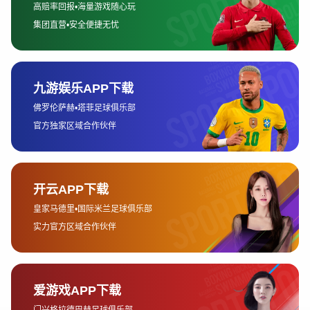
供更高水平的训练和指导。这不仅能提高青少年
球员的技术能力，还能帮助他们树立正确的职业
态度。
最后，青训体系的建设需要足够的投入。足球需
要的是长期的积累，而不仅仅是短期的成绩。因
此，国家和地方政府应加大对青训基础设施的建
设投入，包括足球场地、训练设备和专业教练的
聘用。此外，社会资本的引入也是提升青训体系
质量的一个重要途径。通过多元化的资金来源和
社会资源的整合，才能真正为青少年足球的发展
提供坚实的基础。
2、联赛体制和俱乐部发展的改革
中国足球联赛作为国内足球的重要支柱，其发展
水平直接影响着中国足球的整体水平。然而，目
前中超联赛依然面临许多挑战，其中最为突出的