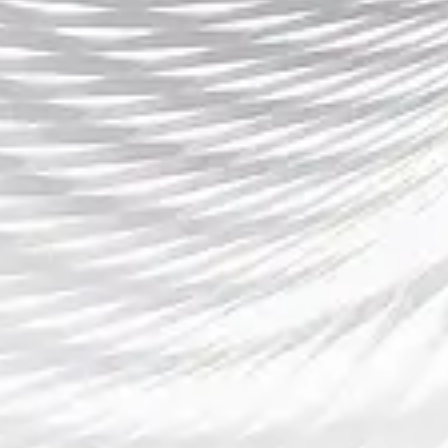
另外，政府的支持还应体现在人才引进和国际化
发展方面。借助国际合作，引进世界级的足球人
才，尤其是教练员和管理人才，将有助于提升国
内足球的整体水平。此外，政府应当积极推动中
超联赛与世界顶级联赛的交流与合作，吸收先进
的管理经验和比赛经验，从而进一步推动中国足
球的国际化发展。
4、文化氛围与民众支持的提升
中国足球要想真正崛起，单纯的政策支持和竞技
水平提升是不够的，足球文化的建设同样至关重
要。当前，中国的足球文化还处于起步阶段，许
多足球迷的支持热情还没有得到足够的激发。为
了提升民众对足球的认同感和支持力度，必须要
在全社会范围内推广足球文化。这需要通过校园