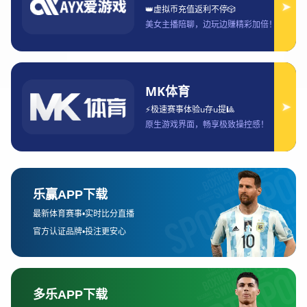
中国足球的未来离不开青训体系的完善与人才的
培养。尽管近年来各类足球学校和青训营涌现，
整体水平的提高仍显缓慢，青少年足球人才的储
备远未达到预期。中国足球的基础薄弱，主要表
现在足球人口的匮乏以及系统化的青训体系尚未
形成。许多家长仍然对于足球的教育意义不够认
同，导致孩子们早期接触足球的机会有限。针对
这一问题，政府和相关部门需要出台更加积极的
政策，鼓励足球教育在基础教育中的普及，提升
孩子们对足球的兴趣与热爱。
此外，青训体系的建设不仅仅依靠数量上的扩
张，更需要注重质量的提升。中国足球俱乐部、
专业青训机构以及国家队的青训部门应共同合
作，借鉴世界顶级足球国家的成功经验，打造符
合中国足球特色的培养模式。加强教练员的培训
和引进，提升他们的专业水平，为青少年球员提