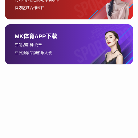
是联赛的商业化程度与竞技水平之间的矛盾。尽
管近年来中超联赛通过引入大量外援提升了观赏
性，但这也导致了本土球员的机会减少，影响了
本土球员的成长。为了提升联赛的竞技水平，必
须进行深度的改革，平衡好外援和本土球员的比
例。
另外，俱乐部的运营问题也需要得到关注。目
前，一些俱乐部的管理模式尚不完善，资金运作
存在不透明现象，导致了许多俱乐部在经营上出
现困难。为了解决这一问题，足球俱乐部应更加
注重商业化运作，提升其品牌价值和市场影响
力。此外，还需要借鉴世界顶级俱乐部的管理经
验，推行更为专业化、透明化的管理机制，以确
保俱乐部的长期发展和财务健康。
联赛体制的改革还应当与地方足球的培育相结