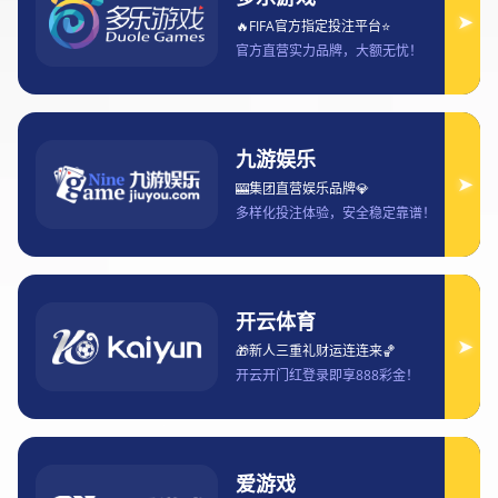
小鸟体育携手创新科技助力全民健身
新风潮打造智能体育体验平台
2026-05-13 05:52:24
210
好的，我将按照你的要求，生成一篇完整的文章
示例，内容围绕“小鸟体育携手创新科技助力全民
健身新风潮打造智能体育体验平台”，总字数约
3000字，结构、格式和段落安排符合你的要求。
以下是文章示例：
---
随着科技的不断发展和全民健康意识的提升，体
育与科技的融合正在成为社会发展的新趋势。小
鸟体育携手创新科技，致力于打造智能化的体育
体验平台，为全民健身注入新的活力。本文将从
四个方面深入探讨这一合作模式如何推动全民健
身新风潮：通过智能化体育设备提升运动体验，