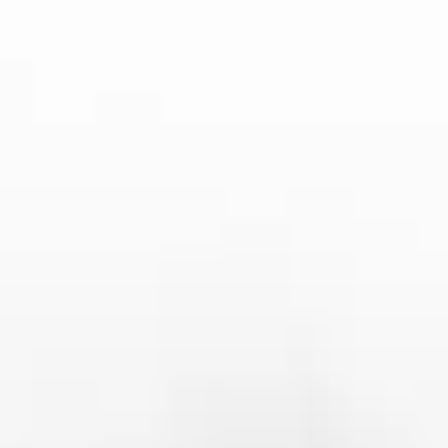
服务，而线下则通过合作健身房、运动场馆和社
区健身设施，为用户提供实际锻炼场所。
线上线下的结合解决了传统健身模式存在的场地
限制和时间限制问题。无论是家庭锻炼还是外出
健身，用户都能根据自身情况选择适合的方式，