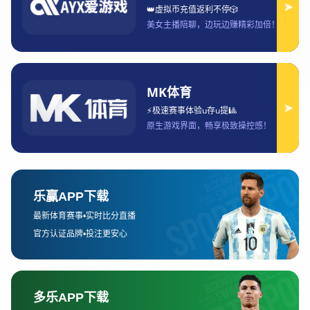
球赛事，各大洲的冠军球队在这里汇聚一堂，各
队之间的实力差距并不像传统的欧洲冠军联赛那
样明显，反而带来了一种独特的竞争氛围。例
如，在小组赛阶段，欧洲球队与南美、非洲等地
区的强队之间频繁上演硬碰硬的较量，比赛中充
满了速度与力量的对抗。
特别是在半决赛和决赛阶段，赛事的激烈程度达
到了顶峰。欧冠冠军皇家马德里和巴西的弗拉门
戈在决赛中展开激烈对抗，双方的攻防节奏快且
充满变数。尽管皇家马德里最终以2-1取胜，但比
赛中的每一个瞬间都让人紧张不已，比赛的激烈
程度反映了参赛球队的高水平与决战气氛。
此外，各队为了争夺冠军，往往在技战术上不断
调整，体现了球队间的高水平较量。比赛中的任
何一个细节都可能决定最终的胜负，这种激烈的