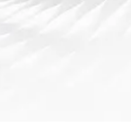
神。2023年世俱杯不仅是对冠军球队的庆祝，也
为全球足球提供了更多精彩的赛事和故事，进一
步推动了世界足球文化的发展与交流。
发表评论
Name
*
E-mail Address
*