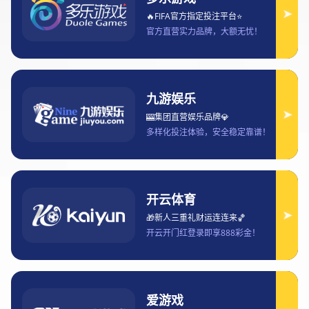
2025-09-29 14:13:35
376
2023年国际足联世俱杯（FIFA Club World Cup）
是全球顶级俱乐部赛事之一，汇聚了世界范围内
的顶级球队，展示了激烈的竞争与精彩的足球技
巧。该赛事于2023年在摩洛哥举行，吸引了来自
各大洲的冠军球队角逐世界足球的至高荣誉。本
文将详细分析2023年世俱杯各场比赛的结果，并
从四个方面对冠军归属进行深入探讨：赛事的激
烈程度、球队的表现分析、比赛的关键时刻与转
折、以及最终冠军的意义和影响。通过这些维度
的细致分析，本文旨在揭示2023年世俱杯的精彩
与冠军背后的深层次原因。
1、赛事的激烈程度
2023年世俱杯的比赛堪称紧张激烈，几乎每场比
赛都充满了戏剧性和悬念。作为一个全球性的足