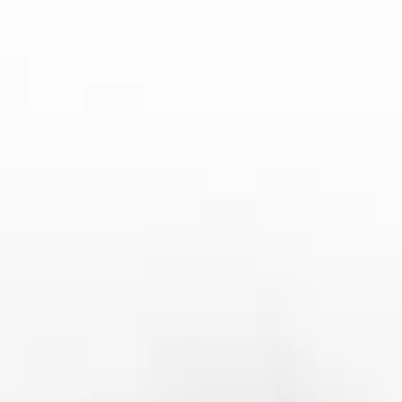
另一场让人难以忘怀的比赛是在半决赛阶段，阿
赫利与欧洲的劲旅利物浦的对决。阿赫利在这场
比赛中一度领先，但利物浦凭借着快速反击和萨
拉赫的个人突破，完成了逆转，最终以3-2获胜。
此役的转折点在于利物浦球员的临场表现，特别
是萨拉赫的两次关键助攻，直接改变了比赛的走
势。
此外，比赛中的红黄牌和裁判判罚也在一定程度
上影响了比赛的进程。例如，在几场高压对抗
中，一些球员因为过于激烈的拼抢而吃到黄牌，
这对球队的整体策略和阵容调整产生了深远影
响。赛场上的每一秒钟都充满了不确定性，这也
让比赛更加紧张和戏剧化。