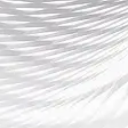
总的来说，2022年世界杯不仅是一场充满激情的
比赛，更是一场具有全球影响力的体育盛会。它
不仅为球迷们带来了无数惊艳的时刻，也为世界
足球文化的传播和发展作出了重要贡献。
总结：
回顾2022年世界杯，从赛前预测的变化，到每一
场经典赛事的诞生，再到球员们的精彩表现，我
们见证了无数感动与激动人心的瞬间。梅西与姆
巴佩的对决成为赛事的最大亮点，而阿根廷队的
最终胜利则为梅西的职业生涯添上了浓墨重彩的
一笔。
这届世界杯不仅改变了许多人对足球的看法，也
进一步促进了足球文化的全球传播。它让我们看
到了年轻球员的崛起，也让我们更加珍惜那些在
赛场上书写历史的传奇人物。总之，2022年世界