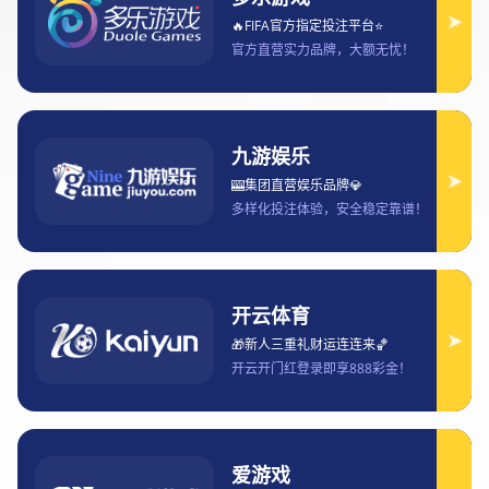
2022世界杯精彩赛事全程直播汇总最
全比分数据与精彩瞬间回顾
2025-09-10 01:47:24
310
2022年卡塔尔世界杯是足球历史上最令人难忘的
一届赛事之一，不仅因为其惊心动魄的比赛过
程，还因其充满戏剧性的高潮与反转。本文将全
程回顾2022年世界杯的精彩赛事，汇总最全的比
分数据，并详细展示那些震撼人心的精彩瞬间。
通过对赛事的回顾，我们将从四个方面来分析本
届世界杯的亮点，包括赛前预测与实际表现的差
异、经典赛事回顾、关键球员表现，以及世界杯
的整体影响力。无论是比赛的激烈程度，还是球
员的精彩发挥，2022年世界杯都为球迷们提供了
一场视觉与精神的双重盛宴。
1、赛前预测与实际表现的差异
在世界杯开赛之前，很多人对传统强队如巴西、