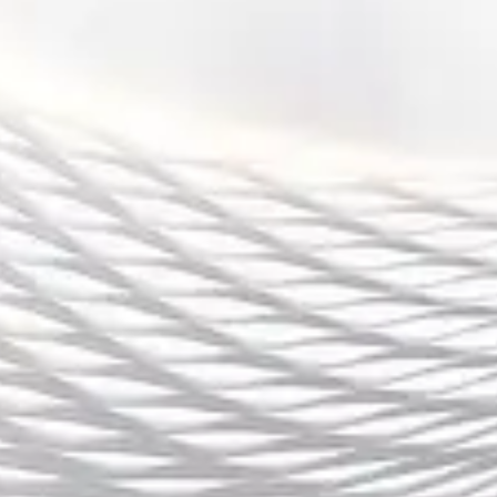
2022年世界杯不仅是一场全球瞩目的足球盛宴，
也对全球体育文化产生了深远的影响。卡塔尔首
次举办世界杯，吸引了世界各地的球迷前来观
赛，赛事的组织和设施也得到了高度评价。通过
世界杯，卡塔尔向世界展示了其在体育和文化领
域的巨大影响力。
此外，本届世界杯也进一步推动了足球运动在亚
洲和中东地区的发展。阿根廷、法国、巴西等传
统足球强国的优秀表现，不仅促进了世界足球技
术的交流，也激励了更多年轻球员投身足球运
动。同时，世界杯期间的商业赞助和广告收入，
也进一步加强了全球体育赛事的经济效应。