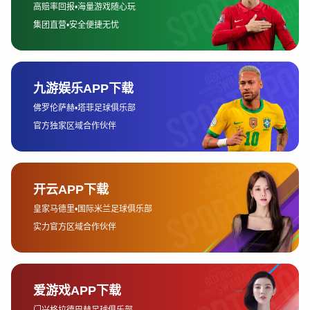
界杯充满了惊喜与悬念。这种不确定性本身成为
了本届赛事的一大亮点，不仅使得球迷们倍感兴
奋，也让所有人看到了足球比赛中无法预测的奇
迹。
2、经典赛事回顾
2022年世界杯中涌现了多场经典对决，其中最为
人津津乐道的无疑是阿根廷与法国的决赛。这场
比赛不仅是梅西与姆巴佩之间的直接较量，更是
两队球员技术和智慧的极致碰撞。最终，这场比
赛进入了点球大战，而梅西与姆巴佩分别成为了
各自队伍的英雄，梅西的冠军梦得以实现，而姆
巴佩则凭借三粒进球夺得了本届世界杯的金靴
奖。
除了决赛之外，半决赛中的阿根廷与克罗地亚的
对决也是非常精彩的一场比赛。阿根廷队凭借梅