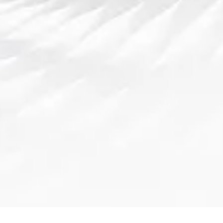
杯是一场足球的盛宴，更是一场充满奇迹与梦想
的全球体育盛会。
发表评论
Name
*
E-mail Address
*