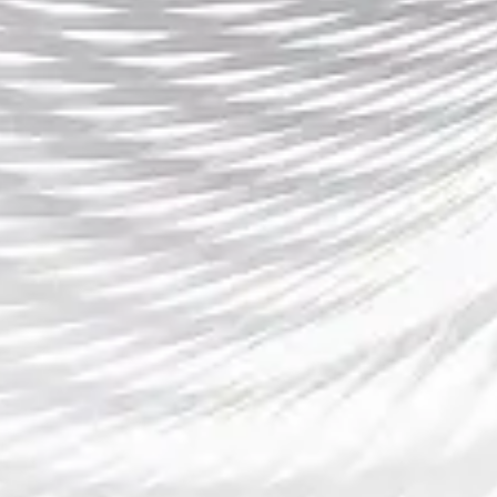
特别是在数字平台的推动下，球迷们可以通过社
交媒体、视频平台等多渠道进行观看和互动。这
种互动性极大提升了球迷们的参与感和归属感，
社交媒体上的精彩瞬间和评论，也成为了赛事直
播的一个重要组成部分。球迷们不仅在球场上为
自己的球队呐喊助威，也通过网络平台参与到全
球范围的讨论和分享中。
此外，赛事的转播也带动了旅游、商业等多个行
业的发展。球迷们纷纷涌向卡塔尔现场观看比
赛，吸引了大量的游客和媒体。直播不仅带动了
赛事本身的热度，也促进了相关产业的繁荣，展
示了世界杯作为全球体育盛会的巨大影响力。
总结：
2022年世界杯无疑是一场足球盛宴，精彩的比赛
瞬间、前沿的直播技术、幕后工作人员的辛勤付