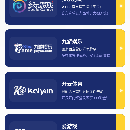
2025-06-04 22:05:25
333
2022年世界杯是一次全球足球盛宴，吸引了数十
亿观众的目光。这场赛事不仅是球场上激烈对决
的缩影，也包含了无数的精彩瞬间和幕后的故
事。从每一场赛事的胜负、球员的精彩表现，到
媒体的实时报道、赛事转播的技术创新，都为球
迷们带来了一个多元化的观看体验。本文将从四
个方面，详细解析2022世界杯直播中各大赛事的
精彩瞬间以及幕后的花絮，回顾那些难忘的时
刻，并探讨背后的技术创新与故事。通过对赛事
和直播内容的全面剖析，我们不仅能够欣赏到球
场上的辉煌时刻，还能从更深层次理解世界杯背
后的制作和转播技巧。