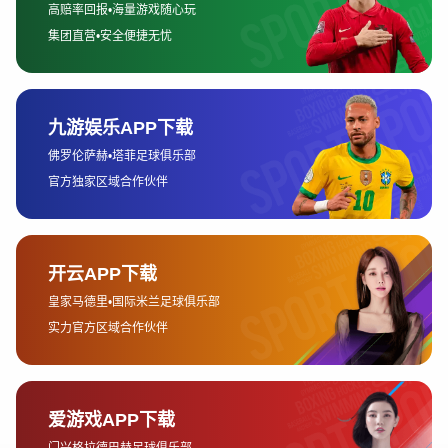
性。
平台通过智能数据抓取和专业记者团队的结合，
实现了对全球赛事的全覆盖。不论是亚洲杯的精
彩赛事，还是南美解放者杯的激烈角逐，007体
育都能将每场比赛的核心亮点呈现给用户，让体
育爱好者不错过任何关键时刻。
不仅如此，007体育还为用户提供了赛事赛程提
醒和比分推送服务，用户可以自定义关注的赛事
或球队，当比分变化时会第一时间收到通知。这
种服务大大提升了用户的赛事体验，让体育资讯
的获取更加高效、便捷。
10博体育注册
2、深入赛事数据解析
除了即时报道，007体育注重赛事数据的深度解
析。平台提供全面的统计数据，包括球员表现评