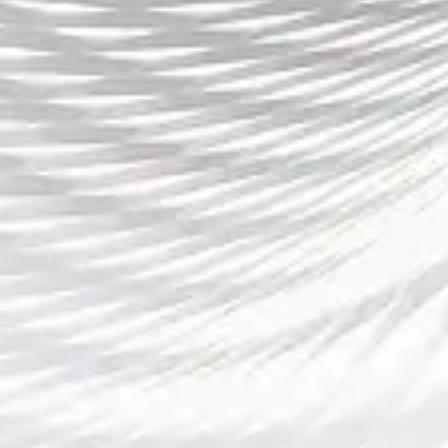
总结：
总体来看，007体育通过全球赛事实时追踪、深
入数据解析、多样化社区互动以及专业评论深度
解读，形成了一个完整的体育资讯生态。用户不
仅能够在第一时间获取全球体育资讯，还能够通
过数据和专业分析深入理解赛事，为观赛体验增
添独特价值。
007体育以其专业性、即时性和互动性在现代体
育资讯领域占据了重要位置。无论是普通球迷还
是专业分析人士，都能在平台上找到自己所需的
资讯与分析，从而实现全面掌握全球赛事动态、
提升体育素养和观赛乐趣的目标。
---