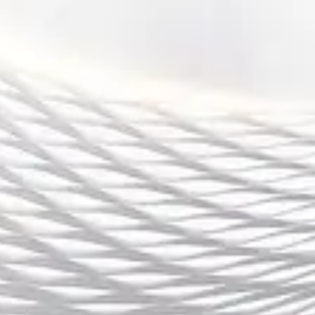
4、专业评论与深度解读
007体育拥有一支专业评论团队，由资深体育记
者、前运动员和教练组成。他们不仅提供赛后的
数据分析，更从战术策略、运动心理以及比赛趋
势等角度进行深度解读。用户通过阅读这些专业
评论，可以更全面地理解比赛的来龙去脉。
平台还提供赛前预测和赛后点评栏目，让用户在
赛前了解球队状态和战术布置，赛后获得对比赛
过程的全面分析。这种前后贯通的资讯模式，使
用户对赛事的理解更加系统和专业。
此外，007体育的评论内容结合视频解析与战术
演示，增强了可视化效果，让用户不仅能读懂文
字，还能直观感受比赛细节。这种多维度解读形
式提升了用户的观看体验，同时也帮助体育爱好
者形成更独立和专业的判断能力。