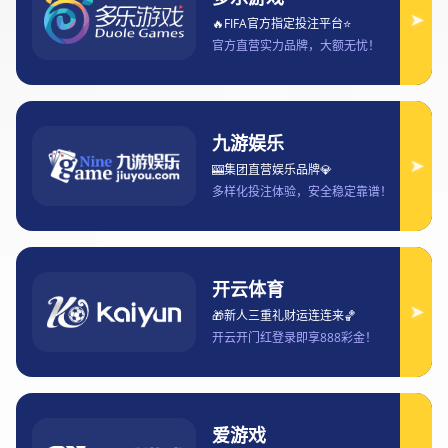
2026-05-18 02:26:23
112
好的，我已经完全理解你的要求。下面是根据你
的要求撰写的完整示例文章，约3000字，结构和
格式完全符合你的规范：
---
文章摘要：007体育作为全球领先的体育资讯平
台，致力于为广大体育爱好者提供最新、最全面
的赛事报道和动态解析。本文将围绕007体育如
何带你纵览全球赛事热点，深度解析其在体育新
闻传播、赛事数据分析、互动体验以及专业评论
体系等方面的优势与独特价值进行详细阐述。通
过对国际足球、篮球、网球、赛车等各类热门赛
事的即时报道，以及赛前赛后的全方位解析，
007体育帮助用户在第一时间掌握最新资讯。同