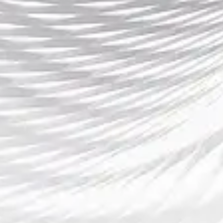
社会文化也产生了深远的影响。首先，电竞改变
了人们对“运动”的定义。在传统观念中，运动通
常与身体的对抗和体能的较量相关，而电竞作为
一项脑力和技巧的竞技项目，逐渐打破了这一界
限。越来越多的人开始认识到，电竞选手不仅仅
是“玩游戏”，他们是在进行一项高强度的竞技活
动，需要极高的智力和技巧。
其次，电竞赛事对年轻一代的影响不可忽视。电
竞已经成为了许多年轻人文化生活的重要组成部
分，他们通过观看比赛、加入战队或参与赛事组
织等形式，成为了电竞文化的核心群体。与此同
时，电竞的全球化发展也促进了不同文化之间的
交流与融合。无论是在亚洲、欧洲，还是在美