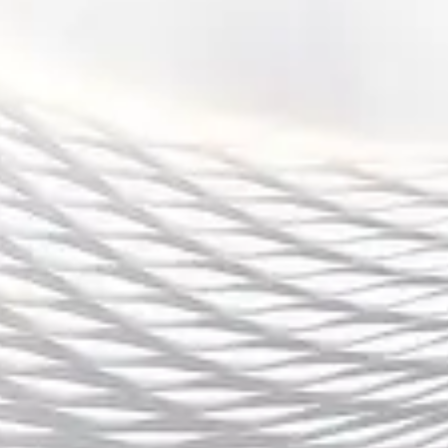
牌合作、推出周边产品、举办线上线下活动等方
式进行多元化盈利。同时，赛事的直播平台也逐
渐采用付费订阅和虚拟物品交易的方式，进一步
增加了赛事的收入来源。这种商业化模式不仅增
加了电竞赛事的可持续发展能力，也让电竞行业
变得更加成熟。
值得注意的是，2025年的全球电竞大赛不仅仅是
一个比赛平台，它已经发展成为一个全球化的娱
乐和商业综合体。赛前的宣传、赛中的互动以及
赛后的分析和点评，全部成为了电竞赛事生态的
一部分。这种生态的形成使得电竞赛事不仅仅是
竞技的对抗，更是全球文化和商业交流的重要平
台。
4、电竞赛事对社会文化的影响
电竞赛事不仅仅是技术和竞技的展示，它对全球