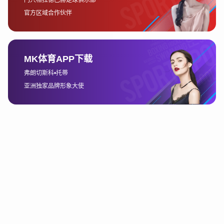
争冠热门之一。
球队B在赛季中有过起伏，但在关键时刻能够振奋
精神取得重要胜利，积分排名靠前，具备冲击冠
军的实力。
球队C赛季表现较为不稳定，有时发挥出色，有时
则表现平平，在关键比赛中缺乏一致性，争冠形
势稍显不利。
总结：
综上分析，根据战术打法、球员阵容、主教练风
格和赛季表现四个方面的评估，球队A在2021赛
季西甲夺冠之战中胜算颇高，而球队B也有一定机
会夺冠，球队C则面临较大挑战。因各方面因素综
合考虑，胜利最终将属于球队A。