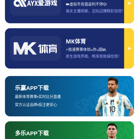
在对强队的对抗中表现出色。
球队C则以控球和中场控制为主要战术，通过传控
和持球优势来限制对手的进攻，并寻找突破对手
防线的机会。
2、球员阵容
球队A的核心球员实力均衡，进攻端有射手梅开二
度，中场节奏掌控明显，防守端也拥有稳固的后
防线。整体实力较为均衡。
球队B则侧重于个别球员的能力突出，进攻端依赖
于前锋的得分，中场组织稍显薄弱，但在防守端
有一线天的表现。
球队C队员整体技术水平较高，进攻端具备出色的
传球和射门能力，防守端也有优秀的拦截和盯人
能力，整体实力较为均衡。