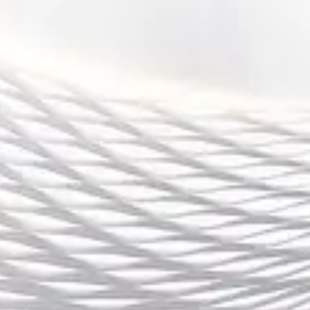
Comment
*
发表评论