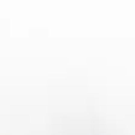
在于赛事中实时发生的数据更新。对于许多球迷
来说，比分的即时同步和详细数据的呈现是他们
观看赛事时的重要需求。通过平台的实时比分功
能，球迷可以在比赛过程中随时获取最新的比分
和比赛状态，无需等待传统媒体的更新。
除了比分更新，许多平台还提供更加细致的数据
分析。比如，球员的个人数据、球队的进攻和防
守统计、比赛的控球率、传球成功率等，这些数
据能够帮助球迷更深入地分析比赛的走势和细
节。对于喜欢战略分析的球迷来说，这些数据无
疑增加了赛事观赏的趣味性。
实时数据更新的另一大优势在于互动性。很多平
台提供了实时的比分讨论区，球迷可以在观看的