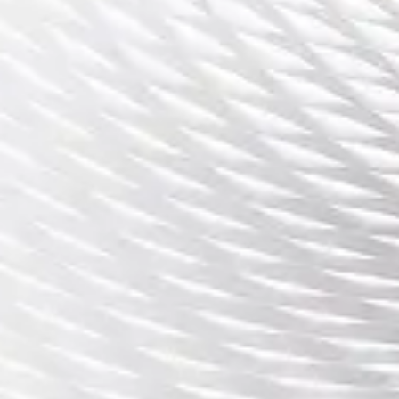
Comment
*
发表评论